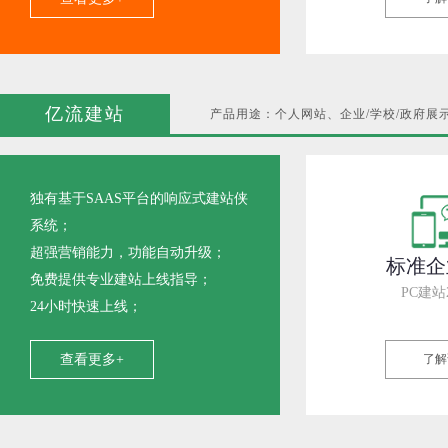
亿流建站
产品用途：个人网站、企业/学校/政府展
独有基于SAAS平台的响应式建站侠
系统；
超强营销能力，功能自动升级；
标准企
免费提供专业建站上线指导；
PC建站
24小时快速上线；
查看更多+
了解