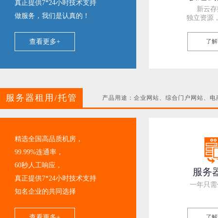
真正提供7*24小时技术支持
新云存
做服务，我们是认真的！
独立资源
查看更多+
了解
服务器租用/托管
产品用途：企业网站、综合门户网站、电商
精选全国高品质机房，
99.99%连通率，
60秒人工响应，
服务
真正提供7*24小时技术支持
一年只需
知名企业的共同选择
查看更多+
了解