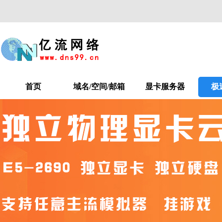
首页
域名/空间/邮箱
显卡服务器
极