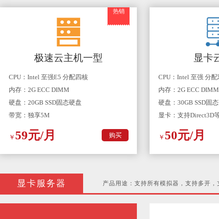
热销
极速云主机一型
显卡
CPU：Intel 至强E5 分配四核
CPU：Intel 至强 分
内存：2G ECC DIMM
内存：2G ECC DIMM
硬盘：20GB SSD固态硬盘
硬盘：30GB SSD固
带宽：独享5M
显卡：支持Direct3
59元/月
50元/月
购买
￥
￥
显卡服务器
产品用途：支持所有模拟器，支持多开，