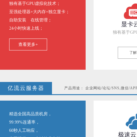
独有基于GPU虚拟化技术；
至强处理器+大内存+独立显卡；
自助安装 在线管理；
显卡
24小时快速上线；
独有基于GP
查看更多+
了解
亿流云服务器
产品用途： 企业网站/论坛/SNS,微信/AP
精选全国高品质机房，
99.99%连通率，
60秒人工响应，
极速云